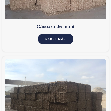
Cáscara de maní
SABER MÁS