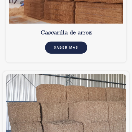
Cascarilla de arroz
SABER MÁS