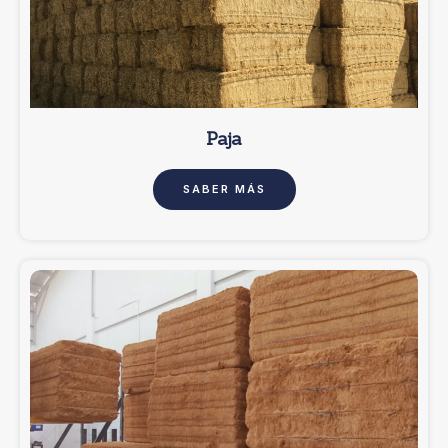
Paja
SABER MÁS