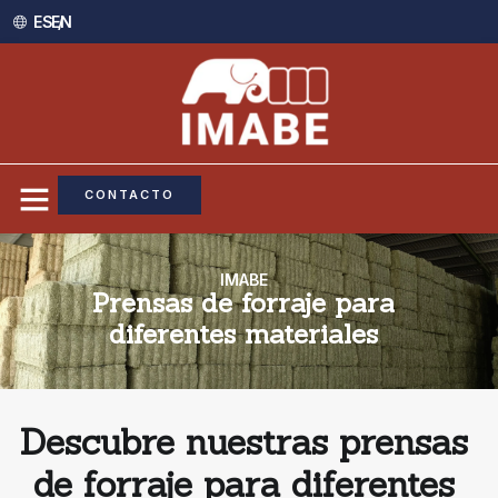
ES /
EN
CONTACTO
IMABE
Prensas de forraje para
diferentes materiales
Descubre nuestras prensas
de forraje para diferentes