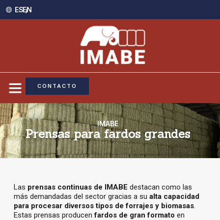
ES /
EN
CONTACTO
IMABE
Prensas para fardos grandes
Las
prensas continuas de IMABE
destacan como las
más demandadas del sector gracias a su
alta capacidad
para procesar diversos tipos de forrajes y biomasas
.
Estas prensas producen
fardos de gran formato
en