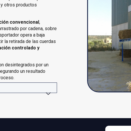
y otros productos
ción convencional
,
arrastrado por cadena, sobre
sportador opera a baja
r la retirada de las cuerdas
ción controlado y
son desintegrados por un
segurando un resultado
roceso.