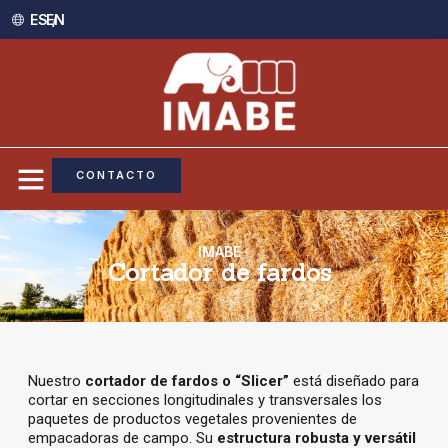
ES /
EN
CONTACTO
IMABE
Cortador de fardos
Nuestro
cortador de fardos o “Slicer”
está diseñado para
cortar en secciones longitudinales y transversales los
paquetes de productos vegetales provenientes de
empacadoras de campo. Su
estructura robusta y versátil