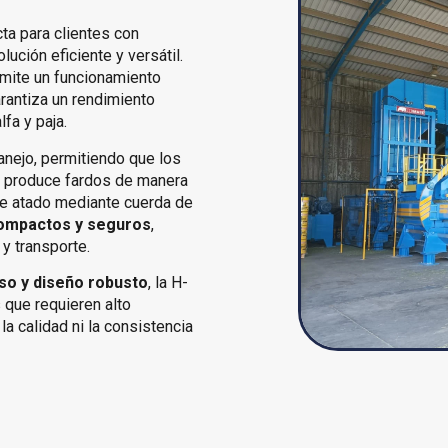
cta para clientes con
ución eficiente y versátil.
rmite un funcionamiento
rantiza un rendimiento
fa y paja.
anejo, permitiendo que los
sa produce fardos de manera
e atado mediante cuerda de
ompactos y seguros
,
y transporte.
 uso y diseño robusto
, la H-
que requieren alto
 calidad ni la consistencia