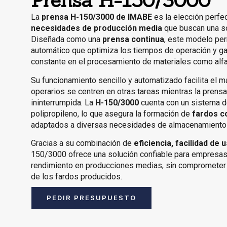
Prensa H-150/3000
La
prensa H-150/3000 de IMABE
es la elección perfe
necesidades de producción media
que buscan una sol
Diseñada como una
prensa continua
, este modelo pe
automático que optimiza los tiempos de operación y ga
constante en el procesamiento de materiales como alfal
Su funcionamiento sencillo y automatizado facilita el m
operarios se centren en otras tareas mientras la pren
ininterrumpida. La
H-150/3000
cuenta con un sistema d
polipropileno, lo que asegura la formación de
fardos c
adaptados a diversas necesidades de almacenamiento 
Gracias a su combinación de
eficiencia, facilidad de
150/3000 ofrece una solución confiable para empresas 
rendimiento en producciones medias, sin comprometer la
de los fardos producidos.
PEDIR PRESUPUESTO