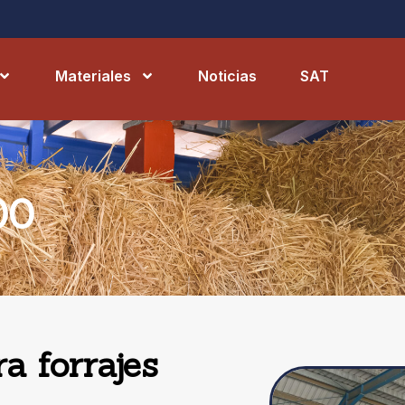
Materiales
Noticias
SAT
00
a forrajes