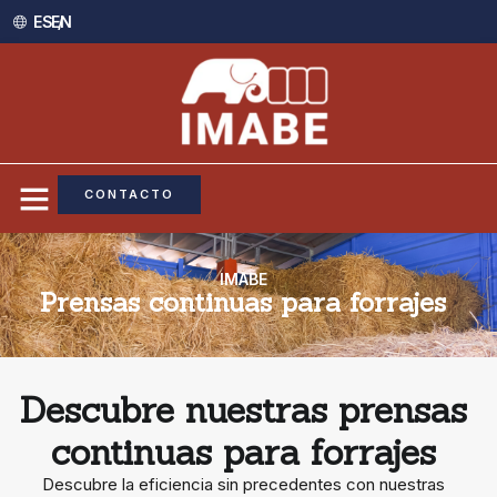
ES /
EN
CONTACTO
IMABE
Prensas continuas para forrajes
Descubre nuestras prensas
continuas para forrajes
Descubre la eficiencia sin precedentes con nuestras