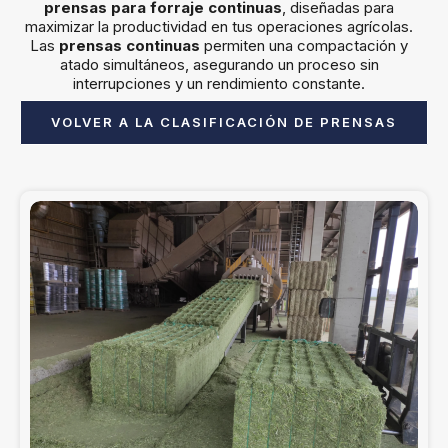
prensas para forraje continuas
, diseñadas para
maximizar la productividad en tus operaciones agrícolas.
Las
prensas continuas
permiten una compactación y
atado simultáneos, asegurando un proceso sin
interrupciones y un rendimiento constante.
VOLVER A LA CLASIFICACIÓN DE PRENSAS